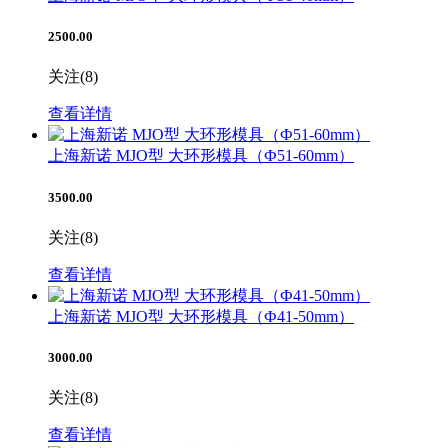
2500.00
关注
(8)
查看详情
上海新诺 MJO型 大环形模具（Ф51-60mm）
3500.00
关注
(8)
查看详情
上海新诺 MJO型 大环形模具（Ф41-50mm）
3000.00
关注
(8)
查看详情