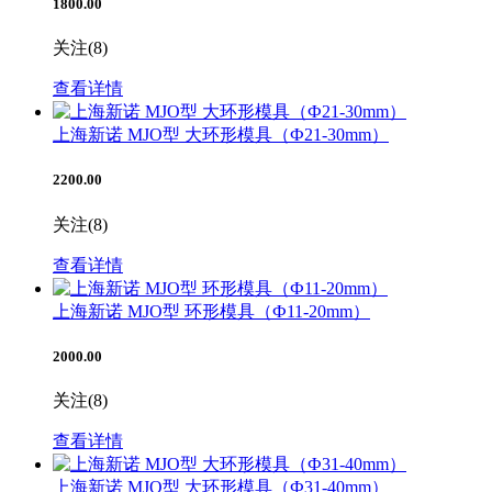
1800.00
关注
(8)
查看详情
上海新诺 MJO型 大环形模具（Ф21-30mm）
2200.00
关注
(8)
查看详情
上海新诺 MJO型 环形模具（Ф11-20mm）
2000.00
关注
(8)
查看详情
上海新诺 MJO型 大环形模具（Ф31-40mm）