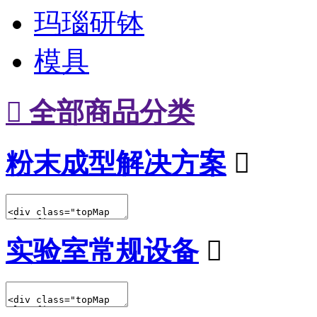
玛瑙研钵
模具

全部商品分类
粉末成型解决方案

实验室常规设备
