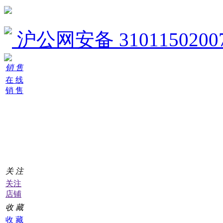
沪公网安备 3101150200
销 售
在 线
销 售
阿
里
下
单
0
关 注
关注
店铺
收 藏
收 藏