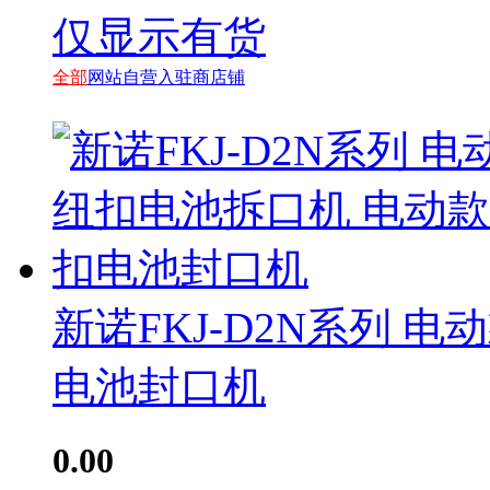
仅显示有货
全部
网站自营
入驻商店铺
新诺FKJ-D2N系列 
电池封口机
0.00