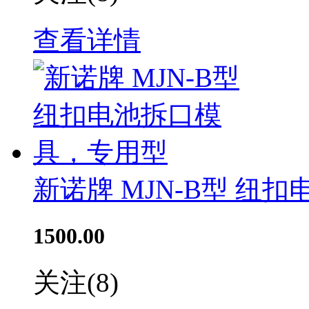
查看详情
新诺牌 MJN-B型 纽
1500.00
关注
(8)