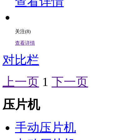
查看详情
关注
(8)
查看详情
对比栏
上一页
1
下一页
压片机
手动压片机