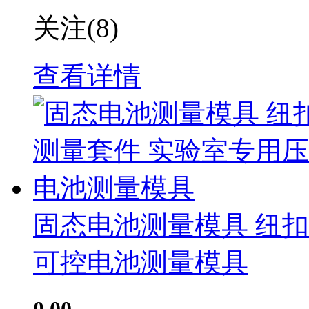
关注
(8)
查看详情
固态电池测量模具 纽
可控电池测量模具