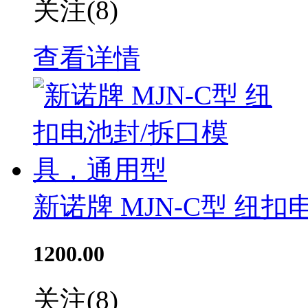
关注
(8)
查看详情
新诺牌 MJN-C型 纽
1200.00
关注
(8)