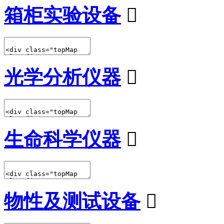
箱柜实验设备

光学分析仪器

生命科学仪器

物性及测试设备
