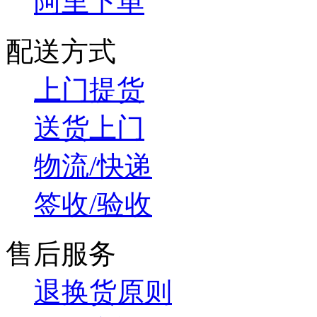
阿里下单
配送方式
上门提货
送货上门
物流/快递
签收/验收
售后服务
退换货原则