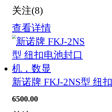
关注
(8)
查看详情
新诺牌 FKJ-2NS型
6500.00