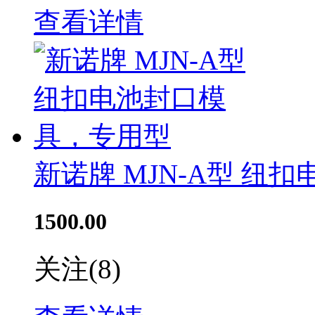
查看详情
新诺牌 MJN-A型 纽
1500.00
关注
(8)