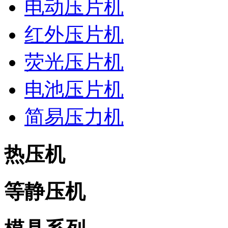
电动压片机
红外压片机
荧光压片机
电池压片机
简易压力机
热压机
等静压机