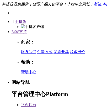
新诺仪器集团旗下联盟产品分销平台！本站中文网址：
新诺.中

手机版
商家支持
商家：
联系我们
付款方式
发票开具
联盟报价
帮助：
帮助中心
网站导航
平台管理中心
Platform
平台后台