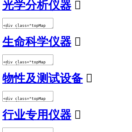
光学分析仪器

生命科学仪器

物性及测试设备

行业专用仪器
