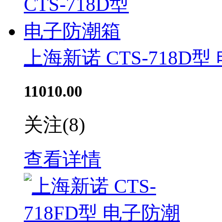
上海新诺 CTS-718D
11010.00
关注
(8)
查看详情