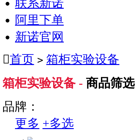
联系新诺
阿里下单
新诺官网

首页
箱柜实验设备
>
箱柜实验设备 -
商品筛选
品牌：
更多
+
多选