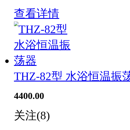
查看详情
THZ-82型 水浴恒温振
4400.00
关注
(8)