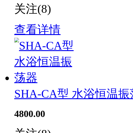
关注
(8)
查看详情
SHA-CA型 水浴恒温
4800.00