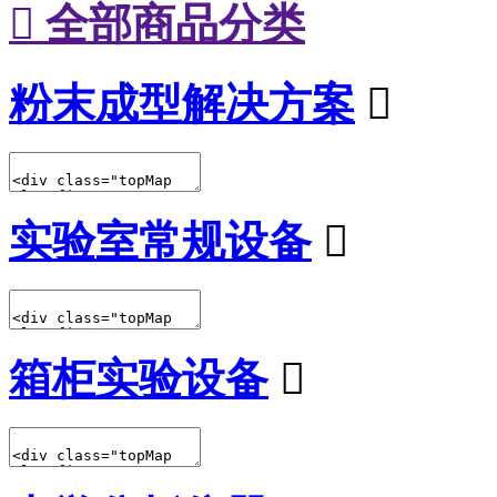

全部商品分类
粉末成型解决方案

实验室常规设备

箱柜实验设备
