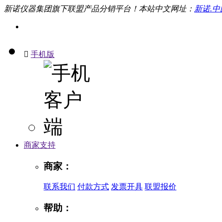
新诺仪器集团旗下联盟产品分销平台！本站中文网址：
新诺.中

手机版
商家支持
商家：
联系我们
付款方式
发票开具
联盟报价
帮助：