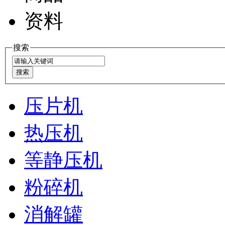
资料
搜索
压片机
热压机
等静压机
粉碎机
消解罐