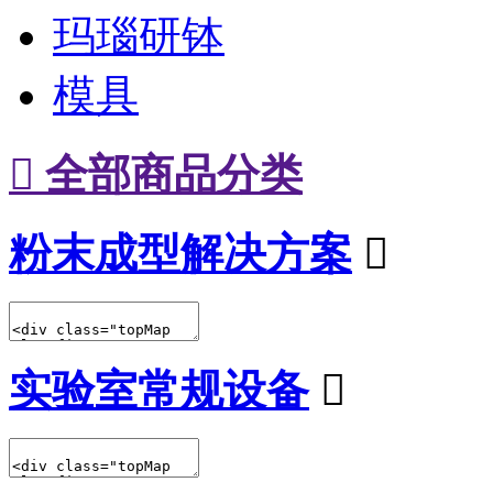
玛瑙研钵
模具

全部商品分类
粉末成型解决方案

实验室常规设备
