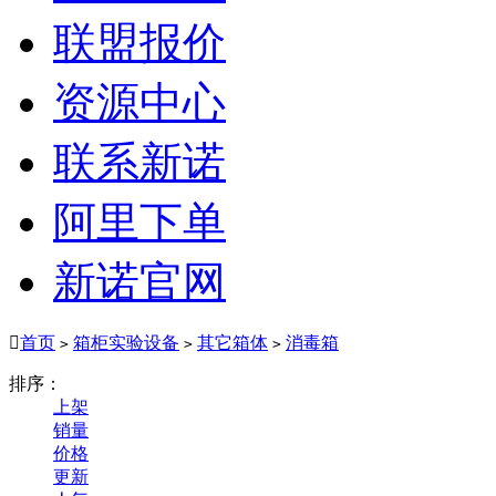
联盟报价
资源中心
联系新诺
阿里下单
新诺官网

首页
箱柜实验设备
其它箱体
消毒箱
>
>
>
排序：
上架
销量
价格
更新