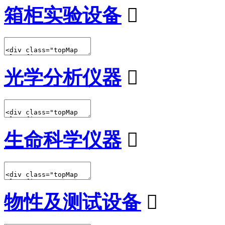
箱柜实验设备

光学分析仪器

生命科学仪器

物性及测试设备
