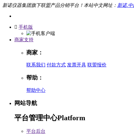
新诺仪器集团旗下联盟产品分销平台！本站中文网址：
新诺.中

手机版
商家支持
商家：
联系我们
付款方式
发票开具
联盟报价
帮助：
帮助中心
网站导航
平台管理中心
Platform
平台后台