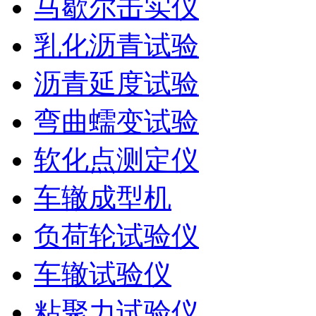
马歇尔击实仪
乳化沥青试验
沥青延度试验
弯曲蠕变试验
软化点测定仪
车辙成型机
负荷轮试验仪
车辙试验仪
粘聚力试验仪