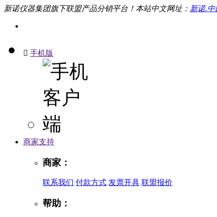
新诺仪器集团旗下联盟产品分销平台！本站中文网址：
新诺.中

手机版
商家支持
商家：
联系我们
付款方式
发票开具
联盟报价
帮助：