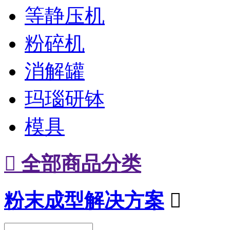
等静压机
粉碎机
消解罐
玛瑙研钵
模具

全部商品分类
粉末成型解决方案
