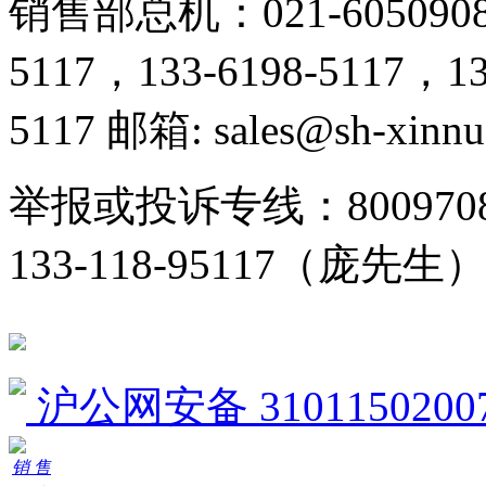
销售部总机：021-605090
5117，133-6198-5117，13
5117 邮箱: sales@sh-xinn
举报或投诉专线：800970
133-118-95117（庞先生
沪公网安备 3101150200
销 售